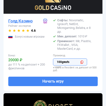
Голд Казино
Софты:
Novomatic,
Igrosoft, NetEnt,
Рейтинг экспертов
Microgaming, Belatra, и 8
4.6
др.
Мин. депозит:
1010 ₽
Бонус новым игрокам
Принимают:
Mir, Piastrix,
FKWallet , VISA,
MasterCard, и др.
Бонус
Промокод
20000 ₽
100gresfs
до 111 % на депозит + 200
+100FS
в Resident за депозит от 500
фриспинов
руб.
Начать игру