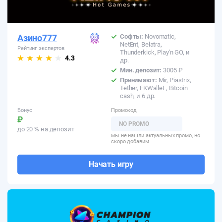
Азино777
Софты:
Novomatic,
NetEnt, Belatra,
Рейтинг экспертов
Thunderkick, Play'n GO, и
4.3
др.
Мин. депозит:
3005 ₽
Принимают:
Mir, Piastrix,
Tether, FKWallet , Bitcoin
cash, и 6 др.
Бонус
Промокод
₽
NO PROMO
до 20 % на депозит
мы не нашли актуальных промо, но
скоро добавим
Начать игру