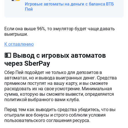
Игровые автоматы на деньги с баланса ВТБ
Пей
Если она выше 96%, то эмулятор будет чаще давать
выигрыши.
К оглавлению
💵 Вывод с игровых автоматов
через SberPay
Сбер Пей подойдет не только для депозитов в
автоматах, но и вывода выигранных денег. Средства
прямиком поступят на вашу карту, и вы сможете
расходовать их на свое усмотрение. Минимальная
сумма, которую вы сможете вывести, определяется
политикой выбранного вами клуба.
Перед тем как выводить средства убедитесь, что вы
отыграли все бонусы и строго соблюли условия
пользовательского соглашения ресурса.