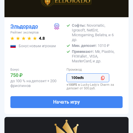
Эльдорадо
Софты:
Novomatic,
Igrosoft, NetEnt,
Рейтинг экспертов
Microgaming, Belatra, и 6
4.8
др.
Мин. депозит:
1010 ₽
Бонус новым игрокам
Принимают:
Mir, Piastrix,
FKWallet , VISA,
MasterCard, и др.
Бонус
Промокод
750 ₽
100ecfs
до 100 % на депозит + 200
+100FS
в Lucky Lady's Charm за
фриспинов
депозит от 500 руб.
Начать игру