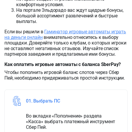
комфортные условия.
На портале Эльдорадо вас ждут щедрые бонусы,
большой ассортимент развлечений и быстрые
выплаты.
Если вы решили в
Гаминатор игровые автоматы играть
на деньги онлайн
внимательно отнеситесь к выбору
площадки. Доверяйте только клубам, о которых игроки
не оставляют негативных отзывов. Изучайте список
партнеров заведения и предлагаемые ими бонусы.
Как оплатить игровые автоматы с баланса SberPay?
Чтобы пополнить игровой баланс слотов через Сбер
Пей, необходимо придерживаться простой инструкции.
01. Выбрать ПС
Во вкладке «Пополнение» раздела
«Касса» выбрать платежный инструмент
Сбер Пей.