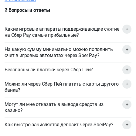
❓ Вопросы и ответы
Какие игровые аппараты поддерживающие снятие
на Сбер Pay самые прибыльные?
На какую сумму минимально можно пополнить
счет в игровых автоматах через Sber Pay?
Безопасны ли платежи через Сбер Пей?
Можно ли через Сбер Пей платить с карты другого
банка?
Могут ли мне отказать в выводе средств из
казино?
Как быстро зачисляется депозит через SberPay?