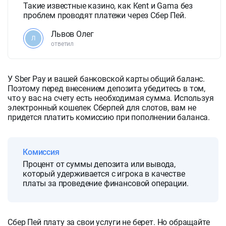
Такие известные казино, как Kent и Gama без
проблем проводят платежи через Сбер Пей.
Львов Олег
Л
ответил
У Sber Pay и вашей банковской карты общий баланс.
Поэтому перед внесением депозита убедитесь в том,
что у вас на счету есть необходимая сумма. Используя
электронный кошелек Сберпей для слотов, вам не
придется платить комиссию при пополнении баланса.
Комиссия
Процент от суммы депозита или вывода,
который удерживается с игрока в качестве
платы за проведение финансовой операции.
Сбер Пей плату за свои услуги не берет. Но обращайте